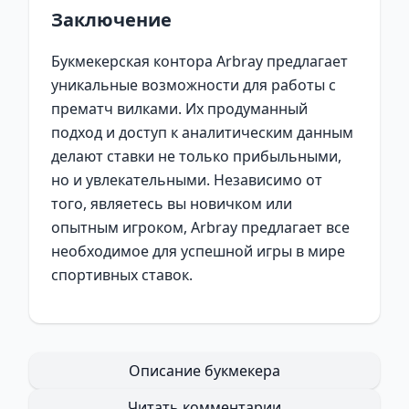
Заключение
Букмекерская контора Arbray предлагает
уникальные возможности для работы с
прематч вилками. Их продуманный
подход и доступ к аналитическим данным
делают ставки не только прибыльными,
но и увлекательными. Независимо от
того, являетесь вы новичком или
опытным игроком, Arbray предлагает все
необходимое для успешной игры в мире
спортивных ставок.
Описание букмекера
Читать комментарии