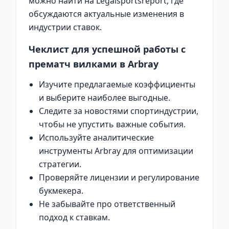
можно найти на
Legalsportsreport
, где
обсуждаются актуальные изменения в
индустрии ставок.
Чеклист для успешной работы с
прематч вилками в Arbray
Изучите предлагаемые коэффициенты
и выберите наиболее выгодные.
Следите за новостями спортиндустрии,
чтобы не упустить важные события.
Используйте аналитические
инструменты Arbray для оптимизации
стратегии.
Проверяйте лицензии и регулирование
букмекера.
Не забывайте про ответственный
подход к ставкам.