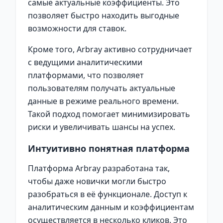
самые актуальные коэффициенты. Это
позволяет быстро находить выгодные
возможности для ставок.
Кроме того, Arbray активно сотрудничает
с ведущими аналитическими
платформами, что позволяет
пользователям получать актуальные
данные в режиме реального времени.
Такой подход помогает минимизировать
риски и увеличивать шансы на успех.
Интуитивно понятная платформа
Платформа Arbray разработана так,
чтобы даже новички могли быстро
разобраться в её функционале. Доступ к
аналитическим данным и коэффициентам
осуществляется в несколько кликов. Это