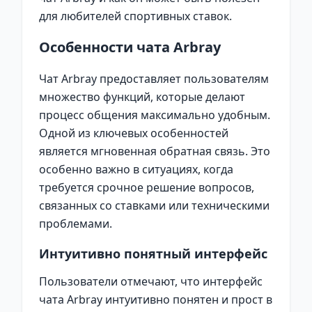
для любителей спортивных ставок.
Особенности чата Arbray
Чат Arbray предоставляет пользователям
множество функций, которые делают
процесс общения максимально удобным.
Одной из ключевых особенностей
является мгновенная обратная связь. Это
особенно важно в ситуациях, когда
требуется срочное решение вопросов,
связанных со ставками или техническими
проблемами.
Интуитивно понятный интерфейс
Пользователи отмечают, что интерфейс
чата Arbray интуитивно понятен и прост в