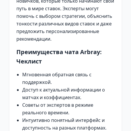
новичков, которые только начинают свой
путь в мире ставок. Эксперты могут
помочь с выбором стратегии, объяснить
тонкости различных видов ставок и даже
предложить персонализированные
рекомендации.
Преимущества чата Arbray:
Чеклист
Мгновенная обратная связь с
поддержкой.
Доступ к актуальной информации о
матчах и коэффициентах.
Советы от экспертов в режиме
реального времени.
Интуитивно понятный интерфейс и
доступность на разных платформах.