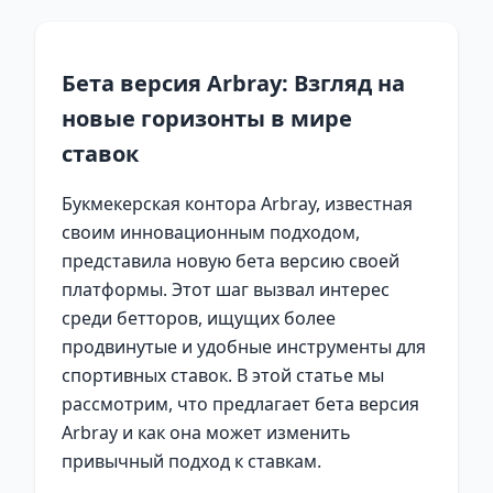
Бета версия Arbray: Взгляд на
новые горизонты в мире
ставок
Букмекерская контора Arbray, известная
своим инновационным подходом,
представила новую бета версию своей
платформы. Этот шаг вызвал интерес
среди бетторов, ищущих более
продвинутые и удобные инструменты для
спортивных ставок. В этой статье мы
рассмотрим, что предлагает бета версия
Arbray и как она может изменить
привычный подход к ставкам.