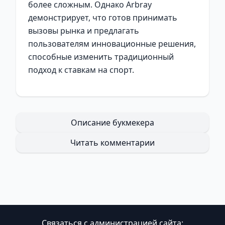
более сложным. Однако Arbray
демонстрирует, что готов принимать
вызовы рынка и предлагать
пользователям инновационные решения,
способные изменить традиционный
подход к ставкам на спорт.
Описание букмекера
Читать комментарии
Связаться с администрацией сайта: