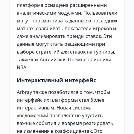
платформа оснащена расширенными
аналитическими модулями. Пользователи
могут просматривать данные о последних
матчах, сравнивать показатели игроков и
даже анализировать тренды ставок. Эти
данные могут стать решающими при
выборе стратегий для ставок на турниры,
такие как Английская Премьер-лига или
NBA.
Интерактивный интерфейс
Arbray также позаботился о том, чтобы
интерфейс их платформы стал более
интерактивным. Новая система
уведомлений позволяет не упустить
важные события и вовремя реагировать
на изменения в коэффициентах. Это