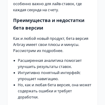
особенно важно для лайв-ставок, где
каждая секунда на счету.
Преимущества и недостатки
бета версии
Как и любой новый продукт, бета версия
Arbray имеет свои плюсы и минусы.
Рассмотрим их подробнее.
Расширенная аналитика помогает
улучшить результаты ставок.
Интуитивно понятный интерфейс
упрощает навигацию.
Но, как и любая бета версия, она может
содержать ошибки и требует
доработки.