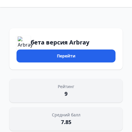
бета версия Arbray
Перейти
Рейтинг
9
Средний балл
7.85