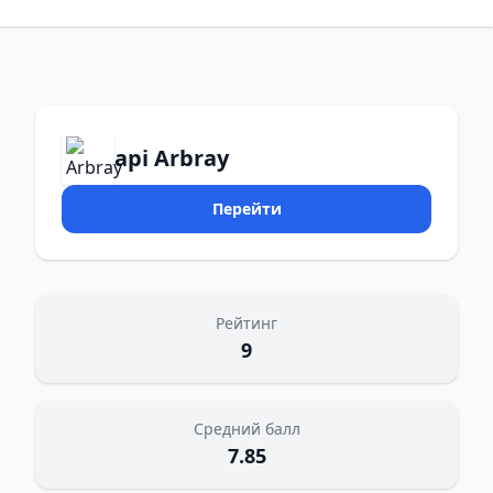
api Arbray
Перейти
Рейтинг
9
Средний балл
7.85