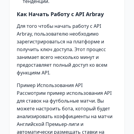
тенденций.
Как Начать Работу с API Arbray
Для того чтобы начать работу с API
Arbray, пользователю необходимо
зарегистрироваться на платформе и
получить ключ доступа. Этот процесс
занимает всего несколько минут и
предоставляет полный доступ ко всем
функциям API.
Пример Использования API
Рассмотрим пример использования API
для ставок на футбольные матчи. Вы
можете настроить бота, который будет
анализировать коэффициенты на матчи
Английской Премьер-лиги и
автоматически размещать ставки на