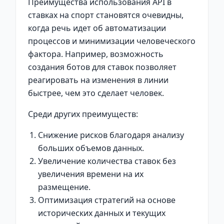
Преимущества использования API в
ставках на спорт становятся очевидны,
когда речь идет об автоматизации
процессов и минимизации человеческого
фактора. Например, возможность
создания ботов для ставок позволяет
реагировать на изменения в линии
быстрее, чем это сделает человек.
Среди других преимуществ:
Снижение рисков благодаря анализу
больших объемов данных.
Увеличение количества ставок без
увеличения времени на их
размещение.
Оптимизация стратегий на основе
исторических данных и текущих