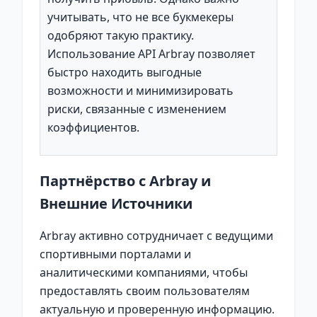
учитывать, что не все букмекеры
одобряют такую практику.
Использование API Arbray позволяет
быстро находить выгодные
возможности и минимизировать
риски, связанные с изменением
коэффициентов.
Партнёрство с Arbray и
Внешние Источники
Arbray активно сотрудничает с ведущими
спортивными порталами и
аналитическими компаниями, чтобы
предоставлять своим пользователям
актуальную и проверенную информацию.