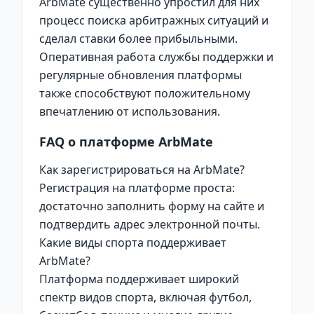
ArbMate существенно упростил для них
процесс поиска арбитражных ситуаций и
сделал ставки более прибыльными.
Оперативная работа службы поддержки и
регулярные обновления платформы
также способствуют положительному
впечатлению от использования.
FAQ о платформе ArbMate
Как зарегистрироваться на ArbMate?
Регистрация на платформе проста:
достаточно заполнить форму на сайте и
подтвердить адрес электронной почты.
Какие виды спорта поддерживает
ArbMate?
Платформа поддерживает широкий
спектр видов спорта, включая футбол,