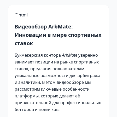
```html
Видеообзор ArbMate:
Инновации в мире спортивных
ставок
Букмекерская контора
ArbMate
уверенно
занимает позиции на рынке спортивных
ставок, предлагая пользователям
уникальные возможности для арбитража
и аналитики. В этом видеообзоре мы
рассмотрим ключевые особенности
платформы, которые делают её
привлекательной для профессиональных
бетторов и новичков.