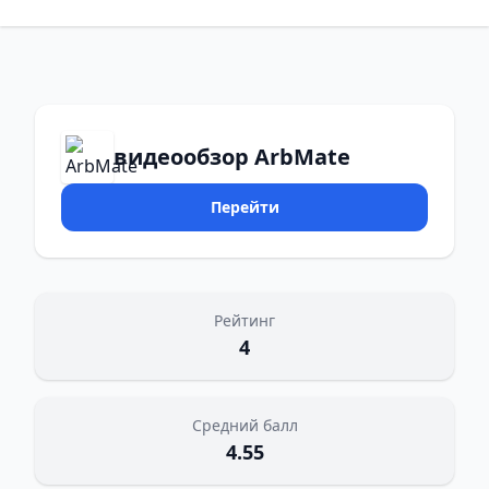
видеообзор ArbMate
Перейти
Рейтинг
4
Средний балл
4.55