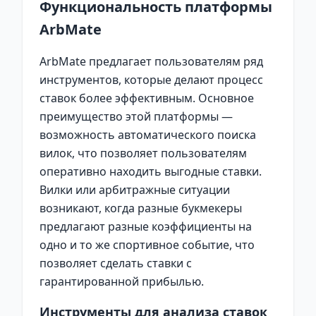
Функциональность платформы
ArbMate
ArbMate предлагает пользователям ряд
инструментов, которые делают процесс
ставок более эффективным. Основное
преимущество этой платформы —
возможность автоматического поиска
вилок, что позволяет пользователям
оперативно находить выгодные ставки.
Вилки или арбитражные ситуации
возникают, когда разные букмекеры
предлагают разные коэффициенты на
одно и то же спортивное событие, что
позволяет сделать ставки с
гарантированной прибылью.
Инструменты для анализа ставок