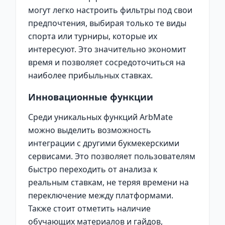
могут легко настроить фильтры под свои
предпочтения, выбирая только те виды
спорта или турниры, которые их
интересуют. Это значительно экономит
время и позволяет сосредоточиться на
наиболее прибыльных ставках.
Инновационные функции
Среди уникальных функций ArbMate
можно выделить возможность
интеграции с другими букмекерскими
сервисами. Это позволяет пользователям
быстро переходить от анализа к
реальным ставкам, не теряя времени на
переключение между платформами.
Также стоит отметить наличие
обучающих материалов и гайдов,