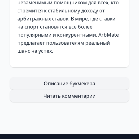
незаменимым помощником для всех, кто
стремится к стабильному доходу от
арбитражных ставок. В мире, где ставки
на спорт становятся все более
популярными и конкурентными, ArbMate
предлагает пользователям реальный
шанс на успех.
Описание букмекера
Читать комментарии