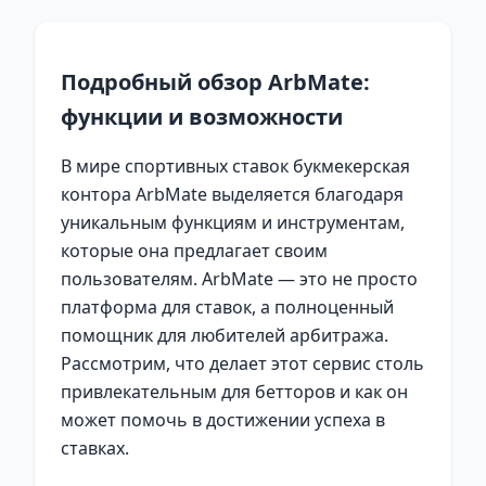
Подробный обзор ArbMate:
функции и возможности
В мире спортивных ставок букмекерская
контора ArbMate выделяется благодаря
уникальным функциям и инструментам,
которые она предлагает своим
пользователям. ArbMate — это не просто
платформа для ставок, а полноценный
помощник для любителей арбитража.
Рассмотрим, что делает этот сервис столь
привлекательным для бетторов и как он
может помочь в достижении успеха в
ставках.