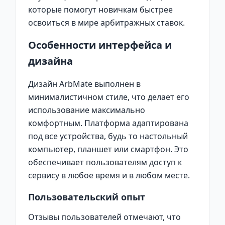
которые помогут новичкам быстрее
освоиться в мире арбитражных ставок.
Особенности интерфейса и
дизайна
Дизайн ArbMate выполнен в
минималистичном стиле, что делает его
использование максимально
комфортным. Платформа адаптирована
под все устройства, будь то настольный
компьютер, планшет или смартфон. Это
обеспечивает пользователям доступ к
сервису в любое время и в любом месте.
Пользовательский опыт
Отзывы пользователей отмечают, что