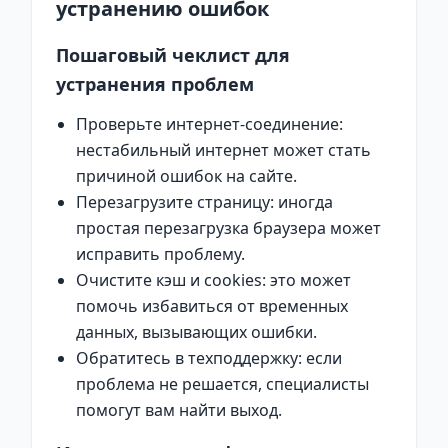
устранению ошибок
Пошаговый чеклист для
устранения проблем
Проверьте интернет-соединение:
нестабильный интернет может стать
причиной ошибок на сайте.
Перезагрузите страницу: иногда
простая перезагрузка браузера может
исправить проблему.
Очистите кэш и cookies: это может
помочь избавиться от временных
данных, вызывающих ошибки.
Обратитесь в техподдержку: если
проблема не решается, специалисты
помогут вам найти выход.