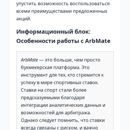
упустить возможность воспользоваться
всеми преимуществами предложенных
акций.
Информационный блок:
Особенности работы с ArbMate
ArbMate
— это больше, чем просто
букмекерская платформа. Это
инструмент для тех, кто стремится к
успеху в мире спортивных ставок.
Ставки на спорт стали более
предсказуемыми благодаря
интеграции аналитических данных и
возможностей для арбитража.
Однако следует помнить, что ставки
всегда связаны с риском, и важно