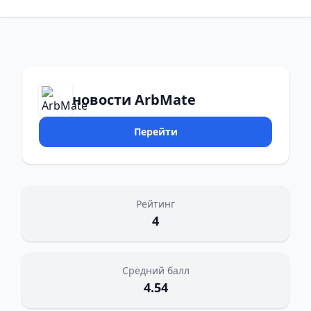
новости ArbMate
Перейти
Рейтинг
4
Средний балл
4.54