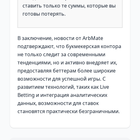
ставить только те суммы, которые вы
готовы потерять.
В заключение, новости от ArbMate
подтверждают, что букмекерская контора
не только следит за современными
тенденциями, но и активно внедряет их,
предоставляя беттерам более широкие
возможности для успешной игры. С
развитием технологий, таких как Live
Betting и интеграция аналитических
данных, возможности для ставок
становятся практически безграничными.