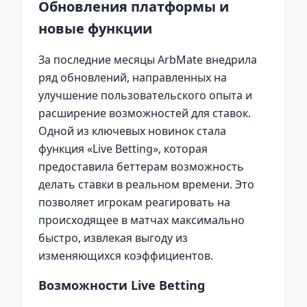
Обновления платформы и
новые функции
За последние месяцы ArbMate внедрила
ряд обновлений, направленных на
улучшение пользовательского опыта и
расширение возможностей для ставок.
Одной из ключевых новинок стала
функция «Live Betting», которая
предоставила беттерам возможность
делать ставки в реальном времени. Это
позволяет игрокам реагировать на
происходящее в матчах максимально
быстро, извлекая выгоду из
изменяющихся коэффициентов.
Возможности Live Betting