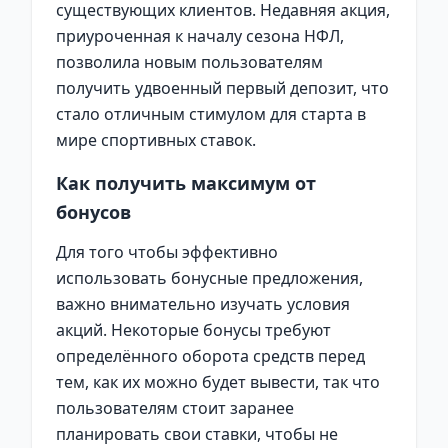
существующих клиентов. Недавняя акция,
приуроченная к началу сезона НФЛ,
позволила новым пользователям
получить удвоенный первый депозит, что
стало отличным стимулом для старта в
мире спортивных ставок.
Как получить максимум от
бонусов
Для того чтобы эффективно
использовать бонусные предложения,
важно внимательно изучать условия
акций. Некоторые бонусы требуют
определённого оборота средств перед
тем, как их можно будет вывести, так что
пользователям стоит заранее
планировать свои ставки, чтобы не