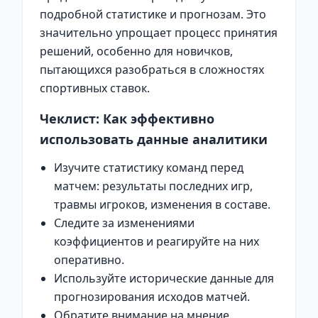
подробной статистике и прогнозам. Это
значительно упрощает процесс принятия
решений, особенно для новичков,
пытающихся разобраться в сложностях
спортивных ставок.
Чеклист: Как эффективно
использовать данные аналитики
Изучите статистику команд перед
матчем: результаты последних игр,
травмы игроков, изменения в составе.
Следите за изменениями
коэффициентов и реагируйте на них
оперативно.
Используйте исторические данные для
прогнозирования исходов матчей.
Обратите внимание на мнение