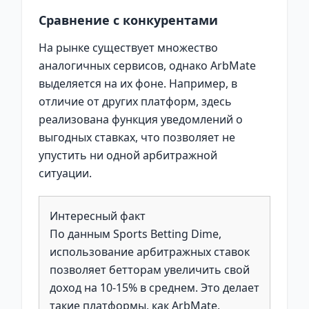
Сравнение с конкурентами
На рынке существует множество
аналогичных сервисов, однако ArbMate
выделяется на их фоне. Например, в
отличие от других платформ, здесь
реализована функция уведомлений о
выгодных ставках, что позволяет не
упустить ни одной арбитражной
ситуации.
Интересный факт
По данным
Sports Betting Dime
,
использование арбитражных ставок
позволяет бетторам увеличить свой
доход на 10-15% в среднем. Это делает
такие платформы, как ArbMate,