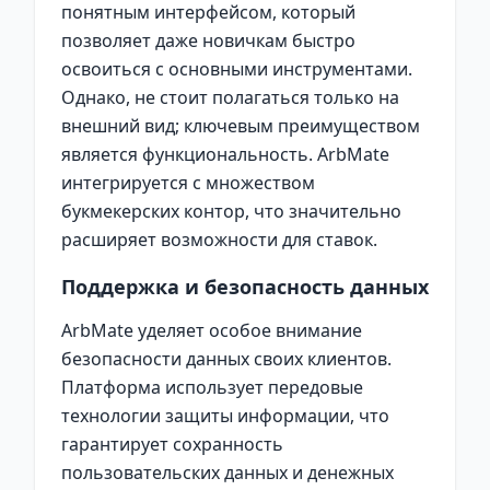
понятным интерфейсом, который
позволяет даже новичкам быстро
освоиться с основными инструментами.
Однако, не стоит полагаться только на
внешний вид; ключевым преимуществом
является функциональность. ArbMate
интегрируется с множеством
букмекерских контор, что значительно
расширяет возможности для ставок.
Поддержка и безопасность данных
ArbMate уделяет особое внимание
безопасности данных своих клиентов.
Платформа использует передовые
технологии защиты информации, что
гарантирует сохранность
пользовательских данных и денежных