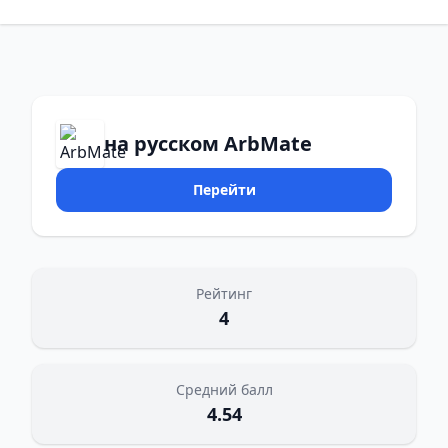
на русском ArbMate
Перейти
Рейтинг
4
Средний балл
4.54