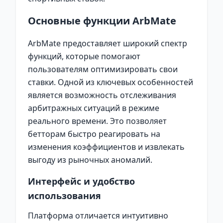
Основные функции ArbMate
ArbMate предоставляет широкий спектр
функций, которые помогают
пользователям оптимизировать свои
ставки. Одной из ключевых особенностей
является возможность отслеживания
арбитражных ситуаций в режиме
реального времени. Это позволяет
бетторам быстро реагировать на
изменения коэффициентов и извлекать
выгоду из рыночных аномалий.
Интерфейс и удобство
использования
Платформа отличается интуитивно