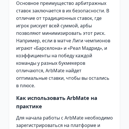
Основное преимущество арбитражных
ставок заключается в их безопасности. В
отличие от традиционных ставок, где
игрок рискует всей суммой, арбы
позволяют минимизировать этот риск.
Например, если в матче Лиги чемпионов
играют «Барселона» и «Реал Мадрид», и
коэффициенты на победу каждой
команды у разных букмекеров
отличаются, ArbMate найдет
оптимальные ставки, чтобы вы остались
в плюсе.
Как использовать ArbMate на
практике
Для начала работы с ArbMate необходимо
зарегистрироваться на платформе и