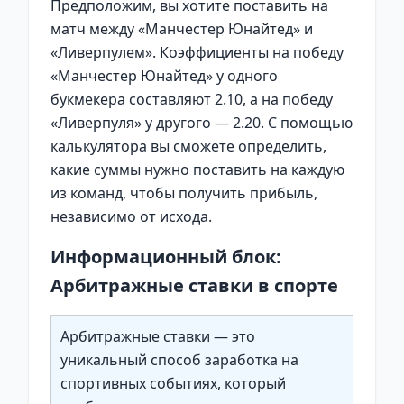
Предположим, вы хотите поставить на
матч между «Манчестер Юнайтед» и
«Ливерпулем». Коэффициенты на победу
«Манчестер Юнайтед» у одного
букмекера составляют 2.10, а на победу
«Ливерпуля» у другого — 2.20. С помощью
калькулятора вы сможете определить,
какие суммы нужно поставить на каждую
из команд, чтобы получить прибыль,
независимо от исхода.
Информационный блок:
Арбитражные ставки в спорте
Арбитражные ставки — это
уникальный способ заработка на
спортивных событиях, который