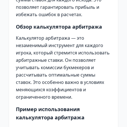
позволяет гарантировать прибыль и
избежать ошибок в расчетах.
Обзор калькулятора арбитража
Калькулятор арбитража — это
незаменимый инструмент для каждого
игрока, который стремится использовать
арбитражные ставки. Он позволяет
учитывать комиссии букмекеров и
рассчитывать оптимальные суммы
ставок. Это особенно важно в условиях
меняющихся коэффициентов и
ограниченного времени.
Пример использования
калькулятора арбитража