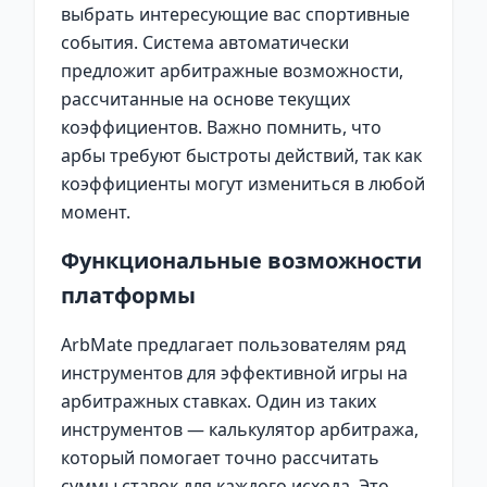
выбрать интересующие вас спортивные
события. Система автоматически
предложит арбитражные возможности,
рассчитанные на основе текущих
коэффициентов. Важно помнить, что
арбы требуют быстроты действий, так как
коэффициенты могут измениться в любой
момент.
Функциональные возможности
платформы
ArbMate предлагает пользователям ряд
инструментов для эффективной игры на
арбитражных ставках. Один из таких
инструментов — калькулятор арбитража,
который помогает точно рассчитать
суммы ставок для каждого исхода. Это