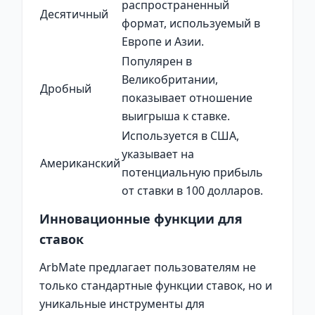
распространенный
Десятичный
формат, используемый в
Европе и Азии.
Популярен в
Великобритании,
Дробный
показывает отношение
выигрыша к ставке.
Используется в США,
указывает на
Американский
потенциальную прибыль
от ставки в 100 долларов.
Инновационные функции для
ставок
ArbMate предлагает пользователям не
только стандартные функции ставок, но и
уникальные инструменты для