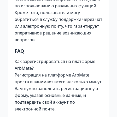
по использованию различных функций.
Кроме того, пользователи могут
обратиться в службу поддержки через чат
или электронную почту, что гарантирует
оперативное решение возникающих
вопросов.
FAQ
Как зарегистрироваться на платформе
ArbMate?
Регистрация на платформе ArbMate
проста и занимает всего несколько минут.
Вам нужно заполнить регистрационную
форму, указав основные данные, и
подтвердить свой аккаунт по
электронной почте.