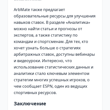
ArbMate также предлагает
образовательные ресурсы для улучшения
навыков ставок. В разделе «Аналитика»
можно найти статьи и прогнозы от
экспертов, а также статистику по
командам и спортсменам. Для тех, кто
хочет узнать больше о стратегиях
арбитражных ставок, доступны вебинары
и видеоуроки. Интересно, что
использование статистических данных и
аналитики стало ключевым элементом
стратегии многих успешных игроков, о
чем сообщает
ESPN
, один из ведущих
спортивных ресурсов.
Заключение