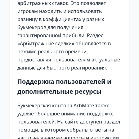
арбитражных ставок. Это позволяет
игрокам находить и использовать
разницу в коэффициентах у разных
букмекеров для получения
гарантированной прибыли. Раздел
«Арбитражные сделки» обновляется в
режиме реального времени,
предоставляя пользователям актуальные
данные для быстрого реагирования.
Поддержка пользователей и
дополнительные ресурсы
Букмекерская контора ArbMate также
уделяет большое внимание поддержке
пользователей. На сайте доступен раздел
помощи, в котором собраны ответы на
часто задаваемые вопросы и инструкции