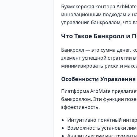
Букмекерская контора ArbMate
инновационным подходам и на
управления банкроллом, что ва
Что Такое Банкролл и 
Банкролл — это сумма денег, 
элемент успешной стратегии в
минимизировать риски и макс
Особенности Управления
Платформа ArbMate предлагае
банкроллом. Эти функции позв
эффективность.
Интуитивно понятный интерф
Возможность установки лим
Аналитические инструменты 