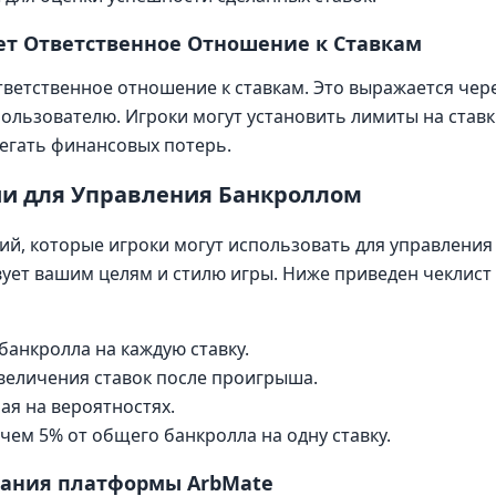
ет Ответственное Отношение к Ставкам
тветственное отношение к ставкам. Это выражается че
ользователю. Игроки могут установить лимиты на ставк
егать финансовых потерь.
и для Управления Банкроллом
ий, которые игроки могут использовать для управлени
твует вашим целям и стилю игры. Ниже приведен чеклист
анкролла на каждую ставку.
величения ставок после проигрыша.
ая на вероятностях.
чем 5% от общего банкролла на одну ставку.
ания платформы ArbMate