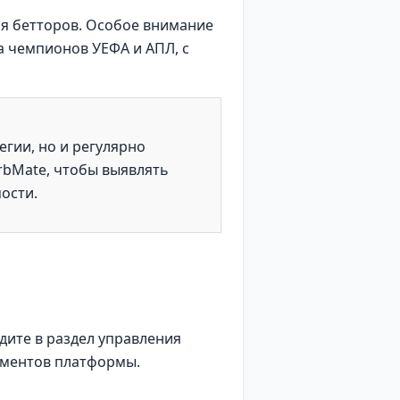
ля бетторов. Особое внимание
а чемпионов УЕФА и АПЛ, с
гии, но и регулярно
rbMate, чтобы выявлять
ости.
дите в раздел управления
ументов платформы.