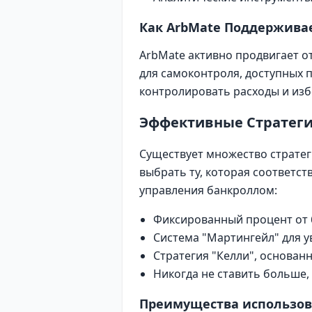
Как ArbMate Поддержива
ArbMate активно продвигает о
для самоконтроля, доступных п
контролировать расходы и изб
Эффективные Стратеги
Существует множество стратег
выбрать ту, которая соответс
управления банкроллом:
Фиксированный процент от б
Система "Мартингейл" для у
Стратегия "Келли", основанн
Никогда не ставить больше, 
Преимущества использов