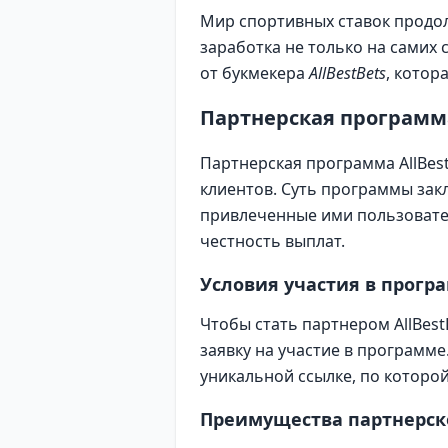
Мир спортивных ставок продол
заработка не только на самих 
от букмекера
AllBestBets
, котор
Партнерская программа
Партнерская программа AllBes
клиентов. Суть программы зак
привлеченные ими пользователи
честность выплат.
Условия участия в прогр
Чтобы стать партнером AllBes
заявку на участие в программ
уникальной ссылке, по которо
Преимущества партнерс