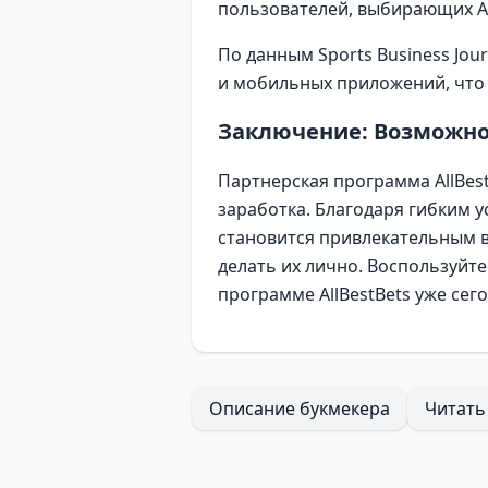
пользователей, выбирающих All
По данным
Sports Business Jour
и мобильных приложений, что 
Заключение: Возможно
Партнерская программа AllBes
заработка. Благодаря гибким 
становится привлекательным в
делать их лично. Воспользуйт
программе AllBestBets уже сего
Описание букмекера
Читать