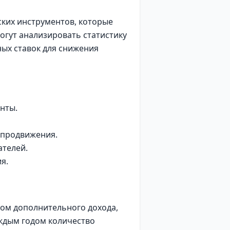
ских инструментов, которые
гут анализировать статистику
ых ставок для снижения
нты.
 продвижения.
ателей.
я.
ком дополнительного дохода,
аждым годом количество