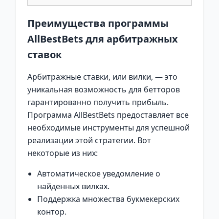
Преимущества программы
AllBestBets для арбитражных
ставок
Арбитражные ставки, или вилки, — это
уникальная возможность для бетторов
гарантированно получить прибыль.
Программа AllBestBets предоставляет все
необходимые инструменты для успешной
реализации этой стратегии. Вот
некоторые из них:
Автоматическое уведомление о
найденных вилках.
Поддержка множества букмекерских
контор.