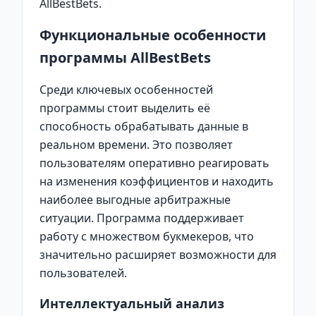
AllBestBets.
Функциональные особенности
программы AllBestBets
Среди ключевых особенностей
программы стоит выделить её
способность обрабатывать данные в
реальном времени. Это позволяет
пользователям оперативно реагировать
на изменения коэффициентов и находить
наиболее выгодные арбитражные
ситуации. Программа поддерживает
работу с множеством букмекеров, что
значительно расширяет возможности для
пользователей.
Интеллектуальный анализ