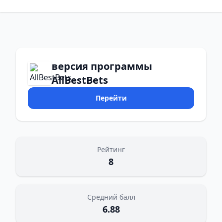
версия программы
AllBestBets
Перейти
Рейтинг
8
Средний балл
6.88