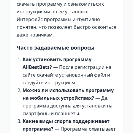
скачать программу и ознакомиться с
инструкциями по её установке.
Интерфейс программы интуитивно
понятен, что позволяет быстро освоиться
даже новичкам.
Часто задаваемые вопросы
Как установить программу
AllBestBets?
— После регистрации на
сайте скачайте установочный файл и
следуйте инструкциям.
Можно ли использовать программу
на мобильных устройствах?
— Да,
программа доступна для установки на
смартфоны и планшеты.
Какие виды спорта поддерживает
программа?
— Программа охватывает