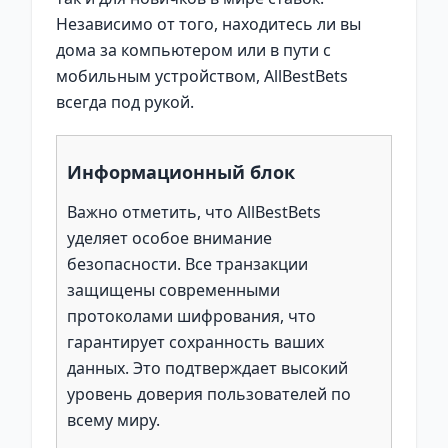
Независимо от того, находитесь ли вы
дома за компьютером или в пути с
мобильным устройством, AllBestBets
всегда под рукой.
Информационный блок
Важно отметить, что AllBestBets
уделяет особое внимание
безопасности. Все транзакции
защищены современными
протоколами шифрования, что
гарантирует сохранность ваших
данных. Это подтверждает высокий
уровень доверия пользователей по
всему миру.