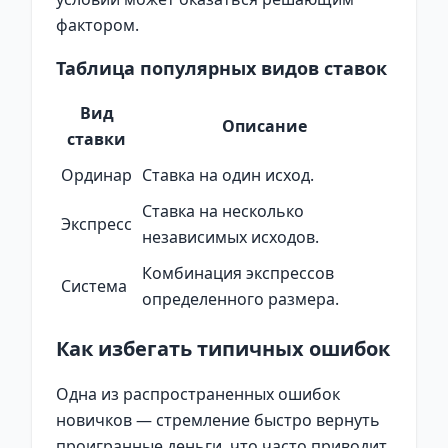
фактором.
Таблица популярных видов ставок
Вид
Описание
ставки
Ординар
Ставка на один исход.
Ставка на несколько
Экспресс
независимых исходов.
Комбинация экспрессов
Система
определенного размера.
Как избегать типичных ошибок
Одна из распространенных ошибок
новичков — стремление быстро вернуть
проигранные деньги, что часто приводит