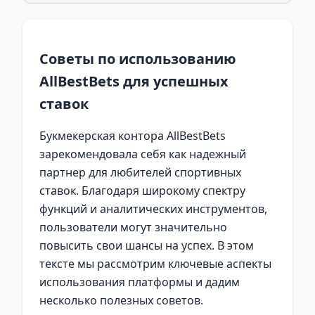
Советы по использованию
AllBestBets для успешных
ставок
Букмекерская контора AllBestBets
зарекомендовала себя как надежный
партнер для любителей спортивных
ставок. Благодаря широкому спектру
функций и аналитических инструментов,
пользователи могут значительно
повысить свои шансы на успех. В этом
тексте мы рассмотрим ключевые аспекты
использования платформы и дадим
несколько полезных советов.