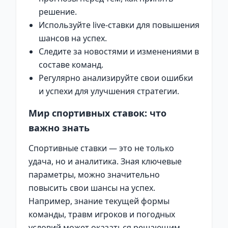
решение.
Используйте live-ставки для повышения
шансов на успех.
Следите за новостями и изменениями в
составе команд.
Регулярно анализируйте свои ошибки
и успехи для улучшения стратегии.
Мир спортивных ставок: что
важно знать
Спортивные ставки — это не только
удача, но и аналитика. Зная ключевые
параметры, можно значительно
повысить свои шансы на успех.
Например, знание текущей формы
команды, травм игроков и погодных
условий может оказаться решающим