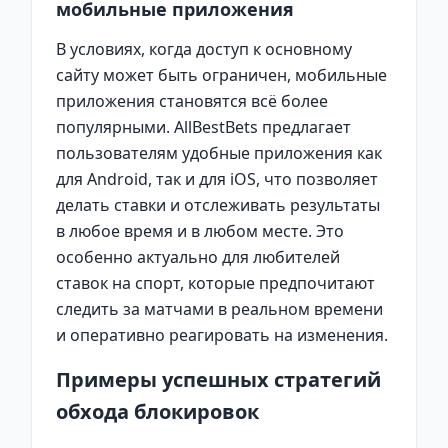
мобильные приложения
В условиях, когда доступ к основному
сайту может быть ограничен, мобильные
приложения становятся всё более
популярными. AllBestBets предлагает
пользователям удобные приложения как
для Android, так и для iOS, что позволяет
делать ставки и отслеживать результаты
в любое время и в любом месте. Это
особенно актуально для любителей
ставок на спорт, которые предпочитают
следить за матчами в реальном времени
и оперативно реагировать на изменения.
Примеры успешных стратегий
обхода блокировок