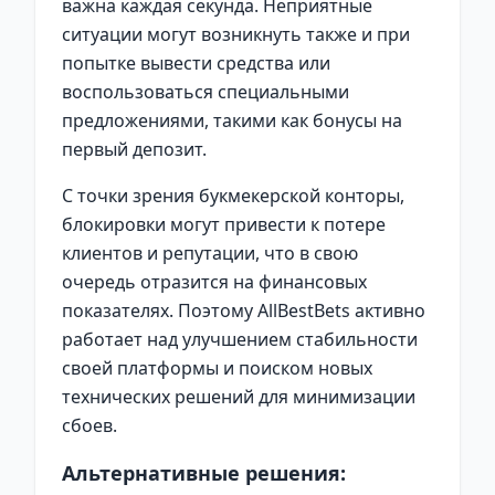
важна каждая секунда. Неприятные
ситуации могут возникнуть также и при
попытке вывести средства или
воспользоваться специальными
предложениями, такими как бонусы на
первый депозит.
С точки зрения букмекерской конторы,
блокировки могут привести к потере
клиентов и репутации, что в свою
очередь отразится на финансовых
показателях. Поэтому AllBestBets активно
работает над улучшением стабильности
своей платформы и поиском новых
технических решений для минимизации
сбоев.
Альтернативные решения: