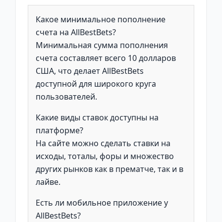
Какое минимальное пополнение
счета на AllBestBets?
Минимальная сумма пополнения
счета составляет всего 10 долларов
США, что делает AllBestBets
доступной для широкого круга
пользователей.
Какие виды ставок доступны на
платформе?
На сайте можно сделать ставки на
исходы, тоталы, форы и множество
других рынков как в прематче, так и в
лайве.
Есть ли мобильное приложение у
AllBestBets?