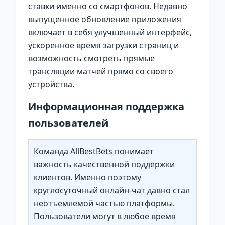
ставки именно со смартфонов. Недавно
выпущенное обновление приложения
включает в себя улучшенный интерфейс,
ускоренное время загрузки страниц и
возможность смотреть прямые
трансляции матчей прямо со своего
устройства.
Информационная поддержка
пользователей
Команда AllBestBets понимает
важность качественной поддержки
клиентов. Именно поэтому
круглосуточный онлайн-чат давно стал
неотъемлемой частью платформы.
Пользователи могут в любое время