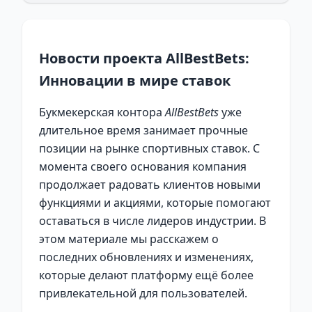
Новости проекта AllBestBets:
Инновации в мире ставок
Букмекерская контора
AllBestBets
уже
длительное время занимает прочные
позиции на рынке спортивных ставок. С
момента своего основания компания
продолжает радовать клиентов новыми
функциями и акциями, которые помогают
оставаться в числе лидеров индустрии. В
этом материале мы расскажем о
последних обновлениях и изменениях,
которые делают платформу ещё более
привлекательной для пользователей.