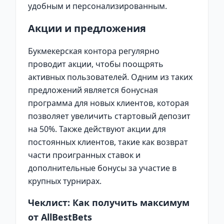
удобным и персонализированным.
Акции и предложения
Букмекерская контора регулярно
проводит акции, чтобы поощрять
активных пользователей. Одним из таких
предложений является бонусная
программа для новых клиентов, которая
позволяет увеличить стартовый депозит
на 50%. Также действуют акции для
постоянных клиентов, такие как возврат
части проигранных ставок и
дополнительные бонусы за участие в
крупных турнирах.
Чеклист: Как получить максимум
от AllBestBets