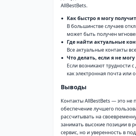
AllBestBets.
Как быстро я могу получи
В большинстве случаев откли
может быть получен мгнове
Где найти актуальные конт
Все актуальные контакты вс
Что делать, если я не мог
Если возникают трудности с
как электронная почта или о
Выводы
Контакты AllBestBets — это не
обеспечение лучшего пользова
рассчитывать на своевременну
занимать высокие позиции в р
сервис, но и уверенность в п