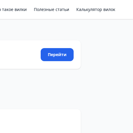
о такое вилки
Полезные статьи
Калькулятор вилок
Перейти