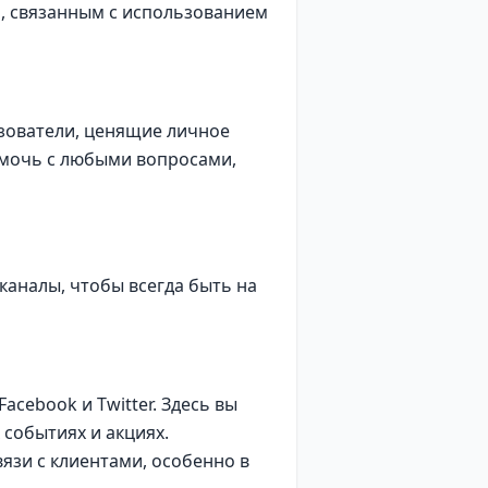
, связанным с использованием
зователи, ценящие личное
омочь с любыми вопросами,
каналы, чтобы всегда быть на
acebook и Twitter. Здесь вы
 событиях и акциях.
язи с клиентами, особенно в