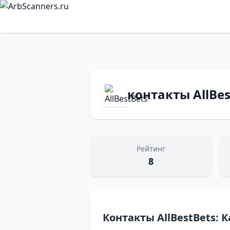
контакты AllBes
Рейтинг
8
Контакты AllBestBets: 