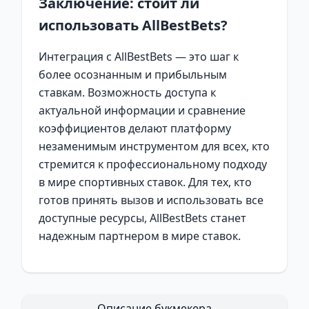
Заключение: стоит ли
использовать AllBestBets?
Интеграция с AllBestBets — это шаг к
более осознанным и прибыльным
ставкам. Возможность доступа к
актуальной информации и сравнение
коэффициентов делают платформу
незаменимым инструментом для всех, кто
стремится к профессиональному подходу
в мире спортивных ставок. Для тех, кто
готов принять вызов и использовать все
доступные ресурсы, AllBestBets станет
надежным партнером в мире ставок.
Описание букмекера