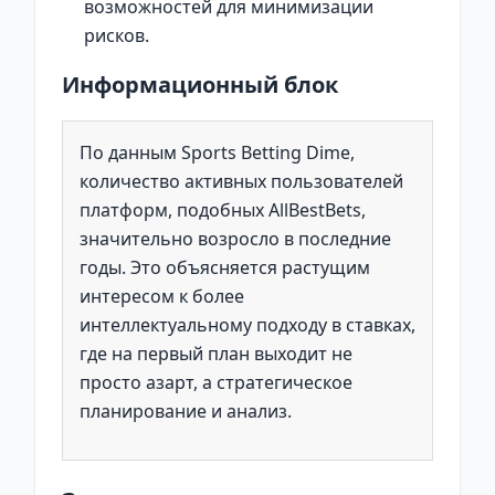
возможностей для минимизации
рисков.
Информационный блок
По данным
Sports Betting Dime
,
количество активных пользователей
платформ, подобных AllBestBets,
значительно возросло в последние
годы. Это объясняется растущим
интересом к более
интеллектуальному подходу в ставках,
где на первый план выходит не
просто азарт, а стратегическое
планирование и анализ.