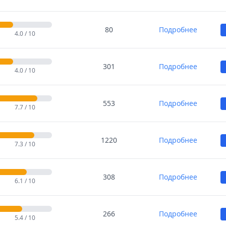
80
Подробнее
4.0 / 10
301
Подробнее
4.0 / 10
553
Подробнее
7.7 / 10
1220
Подробнее
7.3 / 10
308
Подробнее
6.1 / 10
266
Подробнее
5.4 / 10