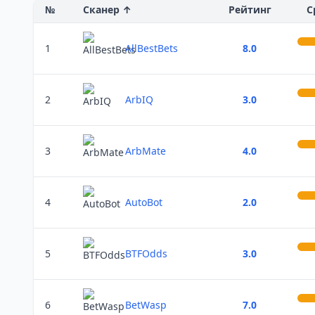
№
Сканер ↑
Рейтинг
С
1
AllBestBets
8.0
2
ArbIQ
3.0
3
ArbMate
4.0
4
AutoBot
2.0
5
BTFOdds
3.0
6
BetWasp
7.0