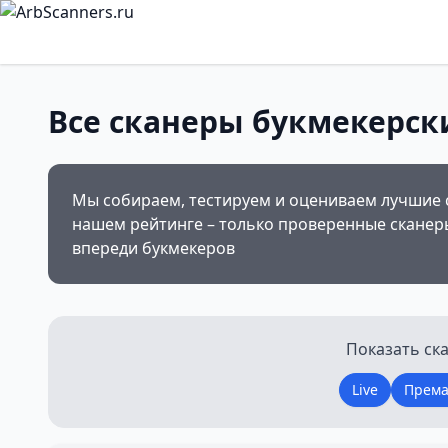
Все сканеры букмекерск
Мы собираем, тестируем и оцениваем лучшие с
нашем рейтинге – только проверенные сканер
впереди букмекеров
Показать ск
Live
Према