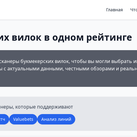
Главная
Чт
их вилок в одном рейтинге
канеры букмекерских вилок, чтобы вы могли выбрать и
ы с актуальными данными, честными обзорами и реальн
анеры, которые поддерживают
тч
Valuebets
Анализ линий