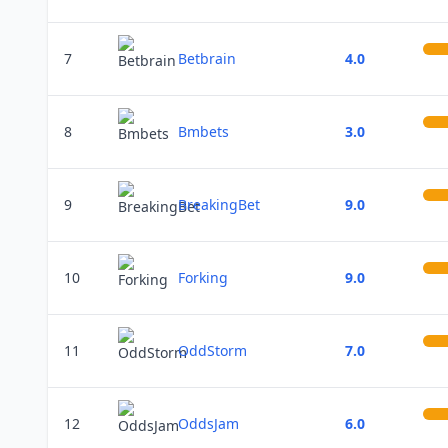
7
Betbrain
4.0
8
Bmbets
3.0
9
BreakingBet
9.0
10
Forking
9.0
11
OddStorm
7.0
12
OddsJam
6.0