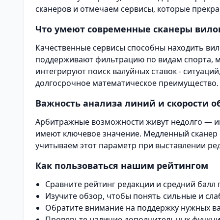
сканеров и отмечаем сервисы, которые прекр
Что умеют современные сканеры вило
Качественные сервисы способны находить вилк
поддерживают фильтрацию по видам спорта, м
интегрируют поиск валуйных ставок - ситуаци
долгосрочное математическое преимущество.
Важность анализа линий и скорости 
Арбитражные возможности живут недолго — ин
имеют ключевое значение. Медленный сканер 
учитываем этот параметр при выставлении ре
Как пользоваться нашим рейтингом
Сравните рейтинг редакции и средний балл
Изучите обзор, чтобы понять сильные и сл
Обратите внимание на поддержку нужных ва
Проверьте наличие дополнительных функций: